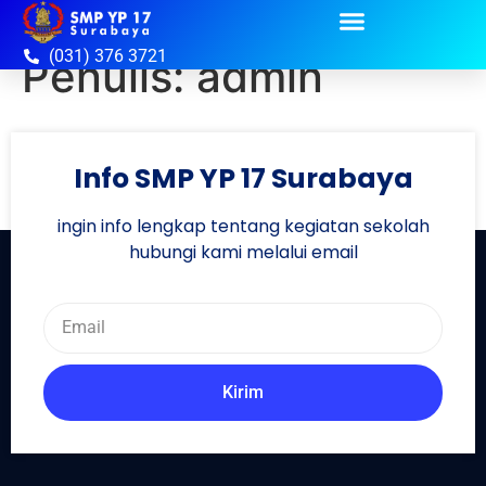
(031) 376 3721
Penulis:
admin
Info SMP YP 17 Surabaya
ingin info lengkap tentang kegiatan sekolah
hubungi kami melalui email
Kirim